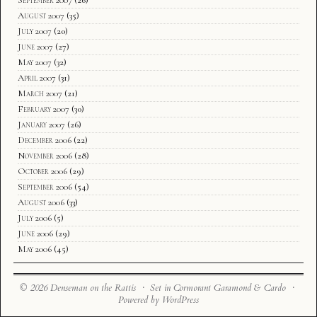
August 2007
(35)
July 2007
(20)
June 2007
(27)
May 2007
(32)
April 2007
(31)
March 2007
(21)
February 2007
(30)
January 2007
(26)
December 2006
(22)
November 2006
(28)
October 2006
(29)
September 2006
(54)
August 2006
(33)
July 2006
(5)
June 2006
(29)
May 2006
(45)
© 2026 Denseman on the Rattis · Set in Cormorant Garamond & Cardo ·
Powered by WordPress