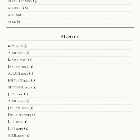
urbanplanning
(5)
weather
(18)
web
(80)
work
(9)
Months
May 2026
(1)
April 2026
(1)
March 2026
(2)
January 2026
(1)
August 2025
(1)
February 2021
(1)
September 2020
(1)
June 2020
(1)
April 2020
(1)
January 2020
(1)
December 2019
(2)
July 2019
(1)
June 2019
(2)
April 2019
(1)