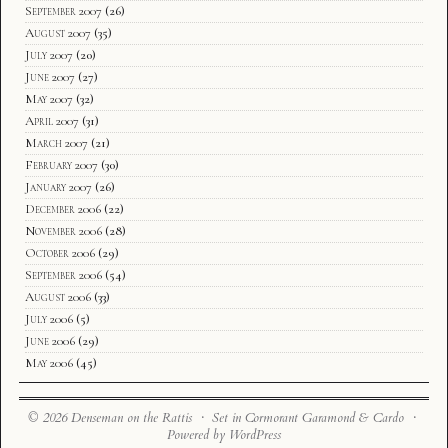
September 2007
(26)
August 2007
(35)
July 2007
(20)
June 2007
(27)
May 2007
(32)
April 2007
(31)
March 2007
(21)
February 2007
(30)
January 2007
(26)
December 2006
(22)
November 2006
(28)
October 2006
(29)
September 2006
(54)
August 2006
(33)
July 2006
(5)
June 2006
(29)
May 2006
(45)
© 2026 Denseman on the Rattis · Set in Cormorant Garamond & Cardo ·
Powered by WordPress