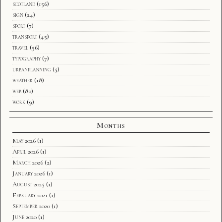
scotland
(156)
sign
(24)
sport
(7)
transport
(45)
travel
(56)
typography
(7)
urbanplanning
(5)
weather
(18)
web
(80)
work
(9)
Months
May 2026
(1)
April 2026
(1)
March 2026
(2)
January 2026
(1)
August 2025
(1)
February 2021
(1)
September 2020
(1)
June 2020
(1)