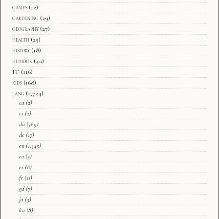
games
(12)
gardening
(29)
geography
(27)
health
(25)
history
(18)
humour
(40)
IT
(116)
kids
(168)
lang
(1,724)
ca
(2)
cs
(2)
da
(369)
de
(17)
en
(1,345)
eo
(5)
es
(8)
fr
(11)
gd
(7)
ja
(3)
ka
(8)