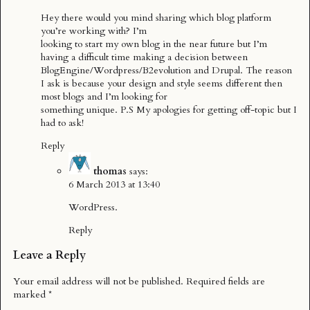
Hey there would you mind sharing which blog platform
you’re working with? I’m
looking to start my own blog in the near future but I’m
having a difficult time making a decision between
BlogEngine/Wordpress/B2evolution and Drupal. The reason
I ask is because your design and style seems different then
most blogs and I’m looking for
something unique. P.S My apologies for getting off-topic but I
had to ask!
Reply
thomas
says:
6 March 2013 at 13:40
WordPress.
Reply
Leave a Reply
Your email address will not be published.
Required fields are
marked
*