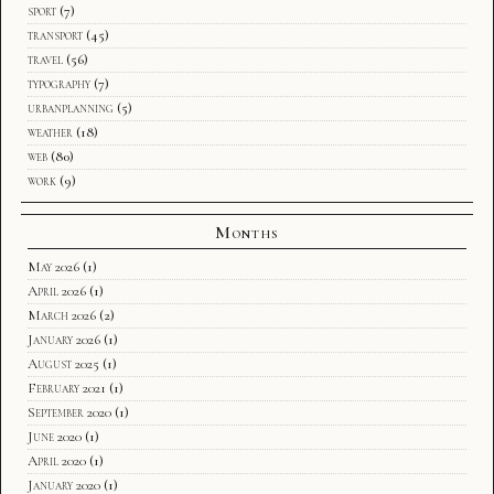
sport
(7)
transport
(45)
travel
(56)
typography
(7)
urbanplanning
(5)
weather
(18)
web
(80)
work
(9)
Months
May 2026
(1)
April 2026
(1)
March 2026
(2)
January 2026
(1)
August 2025
(1)
February 2021
(1)
September 2020
(1)
June 2020
(1)
April 2020
(1)
January 2020
(1)