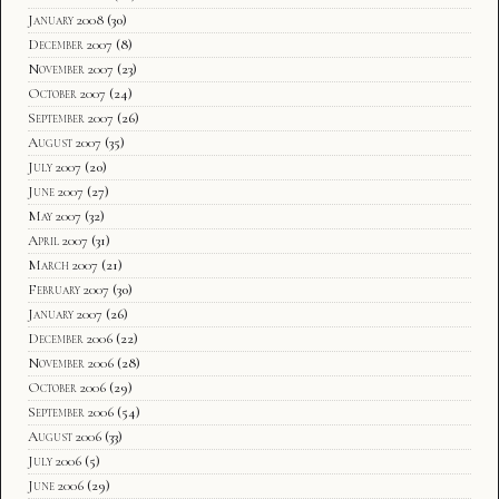
January 2008
(30)
December 2007
(8)
November 2007
(23)
October 2007
(24)
September 2007
(26)
August 2007
(35)
July 2007
(20)
June 2007
(27)
May 2007
(32)
April 2007
(31)
March 2007
(21)
February 2007
(30)
January 2007
(26)
December 2006
(22)
November 2006
(28)
October 2006
(29)
September 2006
(54)
August 2006
(33)
July 2006
(5)
June 2006
(29)