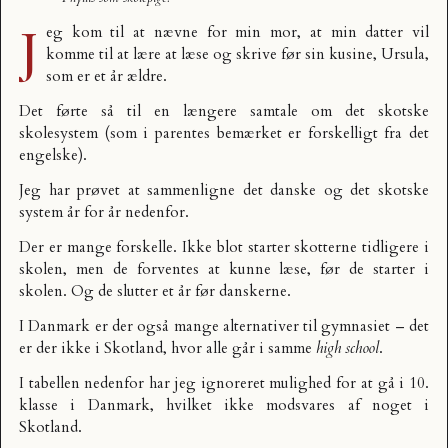
J
eg kom til at nævne for min mor, at min datter vil
komme til at lære at læse og skrive før sin kusine, Ursula,
som er et år ældre.
Det førte så til en længere samtale om det skotske
skolesystem (som i parentes bemærket er forskelligt fra det
engelske).
Jeg har prøvet at sammenligne det danske og det skotske
system år for år nedenfor.
Der er mange forskelle. Ikke blot starter skotterne tidligere i
skolen, men de forventes at kunne læse, før de starter i
skolen. Og de slutter et år før danskerne.
I Danmark er der også mange alternativer til gymnasiet – det
er der ikke i Skotland, hvor alle går i samme
high school
.
I tabellen nedenfor har jeg ignoreret mulighed for at gå i 10.
klasse i Danmark, hvilket ikke modsvares af noget i
Skotland.