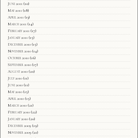
June 2011
(10)
May 2011
(18)
April 2011
(13)
March 2011
(14)
February 2011
(17)
January 2011
(15)
December 2010
(15)
November 2010
(14)
October 2010
(16)
September 2010
(17)
August 2010
(20)
July 2010
(11)
June 2010
(11)
May 2010
(15)
April 2010
(15)
March 2010
(21)
February 2010
(22)
January 2010
(20)
December 2009
(19)
November 2009
(21)