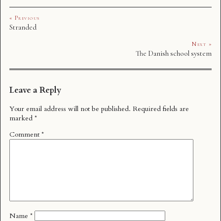
« Previous
Stranded
Next »
The Danish school system
Leave a Reply
Your email address will not be published.
Required fields are
marked
*
Comment
*
Name
*