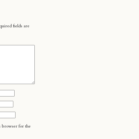
uired fields are
s browser for the