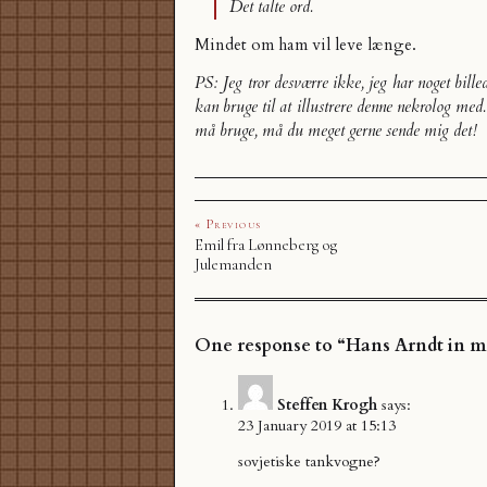
Det talte ord.
Mindet om ham vil leve længe.
PS: Jeg tror desværre ikke, jeg har noget bill
kan bruge til at illustrere denne nekrolog med.
må bruge, må du meget gerne sende mig det!
« Previous
Emil fra Lønneberg og
Julemanden
One response to “Hans Arndt in 
Steffen Krogh
says:
23 January 2019 at 15:13
sovjetiske tankvogne?