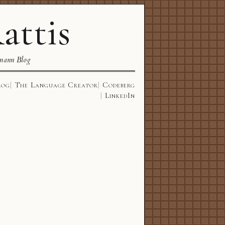
attis
mann Blog
log
The Language Creator
Codeberg
LinkedIn