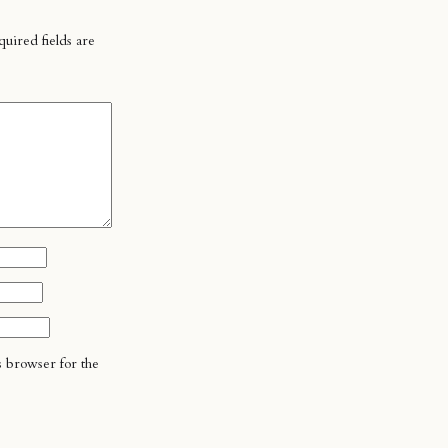
uired fields are
s browser for the