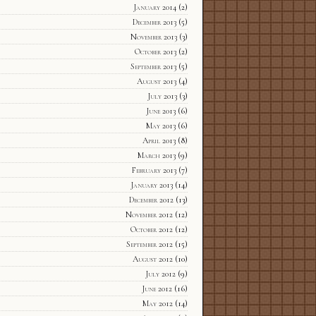
January 2014
(2)
December 2013
(5)
November 2013
(3)
October 2013
(2)
September 2013
(5)
August 2013
(4)
July 2013
(3)
June 2013
(6)
May 2013
(6)
April 2013
(8)
March 2013
(9)
February 2013
(7)
January 2013
(14)
December 2012
(13)
November 2012
(12)
October 2012
(12)
September 2012
(15)
August 2012
(10)
July 2012
(9)
June 2012
(16)
May 2012
(14)