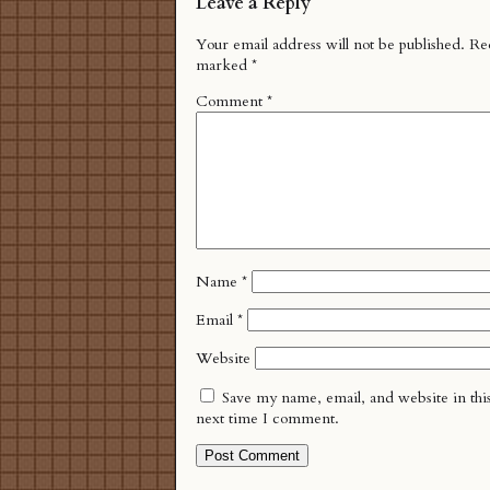
Leave a Reply
Your email address will not be published.
Req
marked
*
Comment
*
Name
*
Email
*
Website
Save my name, email, and website in thi
next time I comment.