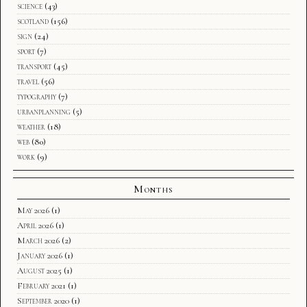
science
(43)
scotland
(156)
sign
(24)
sport
(7)
transport
(45)
travel
(56)
typography
(7)
urbanplanning
(5)
weather
(18)
web
(80)
work
(9)
Months
May 2026
(1)
April 2026
(1)
March 2026
(2)
January 2026
(1)
August 2025
(1)
February 2021
(1)
September 2020
(1)