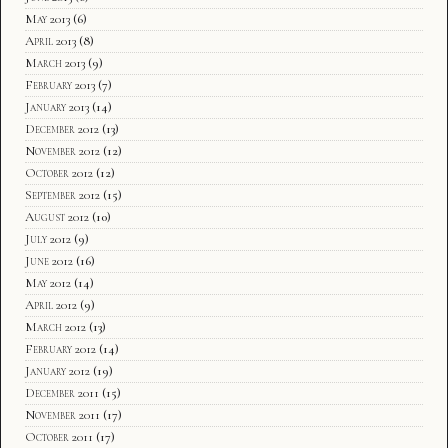
May 2013
(6)
April 2013
(8)
March 2013
(9)
February 2013
(7)
January 2013
(14)
December 2012
(13)
November 2012
(12)
October 2012
(12)
September 2012
(15)
August 2012
(10)
July 2012
(9)
June 2012
(16)
May 2012
(14)
April 2012
(9)
March 2012
(13)
February 2012
(14)
January 2012
(19)
December 2011
(15)
November 2011
(17)
October 2011
(17)