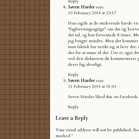
Reply
Søren Harder
says:
10 February 2014 at 23:17
Han sagde at de studerende havde væ
“fagforeningsagtige” om det og kræve
det ud, og han forventede 8 timer. Me
jeg brugte mindre. Men det kommer 
man faktisk har tænkt sig at lære det,
der for at snuse til det. Det er også 
ved den diskussion du kommenterer på
deres fag alvorligt.
Reply
Søren Harder
says:
11 February 2014 at 01:43
Søren Harder
liked this on Facebook.
Reply
Leave a Reply
Your email address will not be published.
Req
marked
*