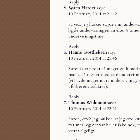
Reply
Søren Harder
says:
10 February 2014 at 21:42
Så vidt jeg husker sagde min undervise
lagde undervisningen an efter 8 timer
undervisningstime.
Reply
Hanne Gottliebsen
says:
10 February 2014 at 21:45
Søren: det passer så meget godt med m
man altså regner med ca 6 undervisni
(vi havde meget mere undervisning,
i forberedelsefaktor).
Reply
Thomas Widmann
says:
10 February 2014 at 22:21
Søren, otte? Jeg husker, at jeg ofte k
to timer, og det var heller ikke nok, 
været rigeligt.