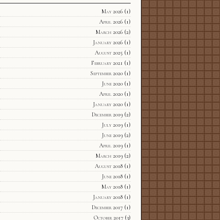
May 2026
(1)
April 2026
(1)
March 2026
(2)
January 2026
(1)
August 2025
(1)
February 2021
(1)
September 2020
(1)
June 2020
(1)
April 2020
(1)
January 2020
(1)
December 2019
(2)
July 2019
(1)
June 2019
(2)
April 2019
(1)
March 2019
(2)
August 2018
(1)
June 2018
(1)
May 2018
(1)
January 2018
(1)
December 2017
(1)
October 2017
(3)