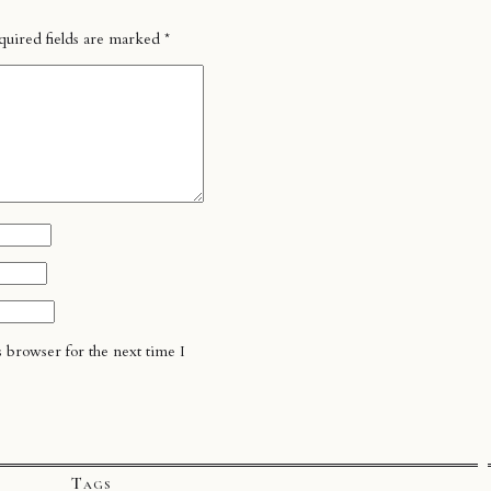
quired fields are marked
*
 browser for the next time I
Tags