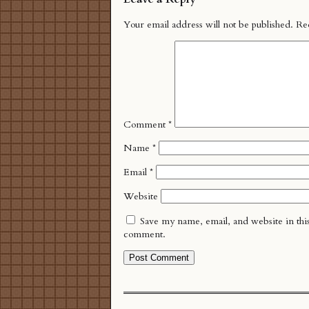
Your email address will not be published.
Re
Comment
*
Name
*
Email
*
Website
Save my name, email, and website in this
comment.