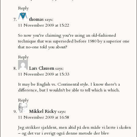
Reply
thomas
says:
11 November 2009 at 15:22
So now you’re claiming you’re using an old-fashioned
technique that was superseded before 1980 by a superior one
that no-one told you about?
Reply
Lars Clausen
says:
11 November 2009 at 15:33
It may be English vs. Continental style. I know there’s a
difference, but I wouldn’t be able to tell which is which.
Reply
Mikkel Ricky
says:
11 November 2009 at 16:58
Jeg strikker sjældent, men altid på den måde vi lærte i skolen
– og det var i øvrigt også denne metode der blev