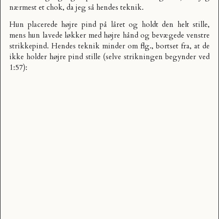
nærmest et chok, da jeg så hendes teknik.
Hun placerede højre pind på låret og holdt den helt stille,
mens hun lavede løkker med højre hånd og bevægede venstre
strikkepind. Hendes teknik minder om flg., bortset fra, at de
ikke holder højre pind stille (selve strikningen begynder ved
1:57):