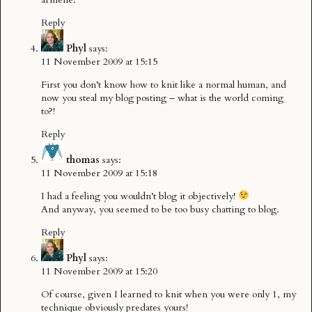
Reply
Phyl
says:
11 November 2009 at 15:15
First you don’t know how to knit like a normal human, and
now you steal my blog posting – what is the world coming
to?!
Reply
thomas
says:
11 November 2009 at 15:18
I had a feeling you wouldn’t blog it objectively!
And anyway, you seemed to be too busy chatting to blog.
Reply
Phyl
says:
11 November 2009 at 15:20
Of course, given I learned to knit when you were only 1, my
technique obviously predates yours!