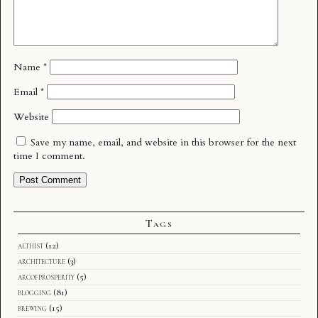
Name
*
Email
*
Website
Save my name, email, and website in this browser for the next
time I comment.
Tags
althist
(12)
architecture
(3)
arcofprosperity
(5)
blogging
(81)
brewing
(15)