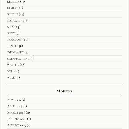
religion
(13)
review
(26)
science
(43)
scotland
(156)
sign
(24)
sport
(7)
transport
(45)
travel
(56)
typography
(7)
urbanplanning
(5)
weather
(18)
web
(80)
work
(9)
Months
May 2026
(1)
April 2026
(1)
March 2026
(2)
January 2026
(1)
August 2025
(1)