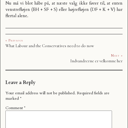
Nu må vi blot håbe på, at næste valg ikke fører til, at enten
venstrefløjen (EH + SF + S) eller højrefløjen (DF + K + V) har
flertal alene.
« Previous
What Labour and the Conservatives need to do now
Next »
Indvandrerne er velkomne her
Leave a Reply
Your email address will not be published.
Required fields are
marked
*
Comment
*